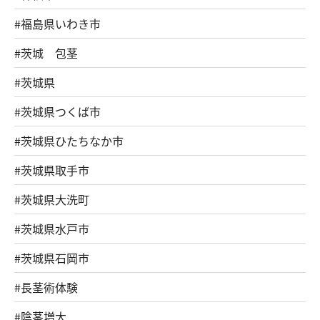
#福島県いわき市
#茨城 包茎
#茨城県
#茨城県つくば市
#茨城県ひたちなか市
#茨城県取手市
#茨城県大洗町
#茨城県水戸市
#茨城県石岡市
#長茎術体験
#陰茎増大