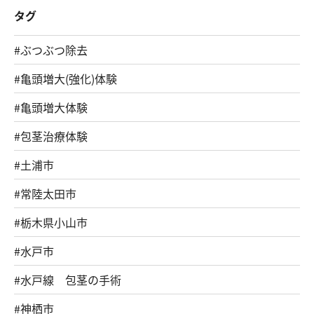
タグ
#ぶつぶつ除去
#亀頭増大(強化)体験
#亀頭増大体験
#包茎治療体験
#土浦市
#常陸太田市
#栃木県小山市
#水戸市
#水戸線 包茎の手術
#神栖市