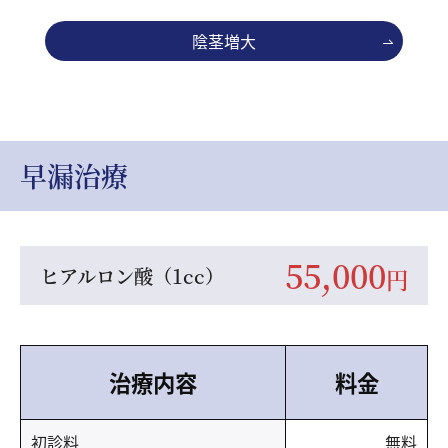
陰茎増大
早漏治療
55,000
ヒアルロン酸（1cc）
円
治療内容
料金
初診料
無料