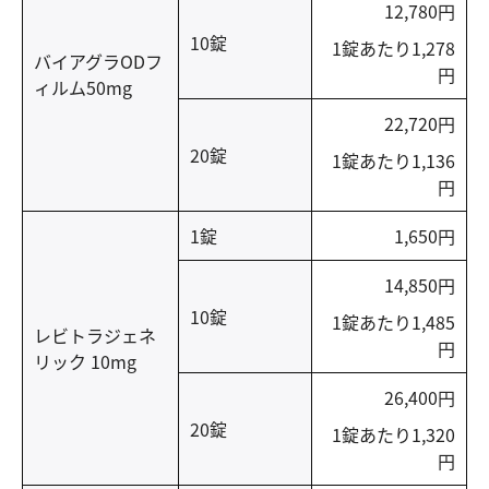
12,780円
10錠
1錠あたり1,278
バイアグラODフ
円
ィルム50mg
22,720円
20錠
1錠あたり1,136
円
1錠
1,650円
14,850円
10錠
1錠あたり1,485
レビトラジェネ
円
リック 10mg
26,400円
20錠
1錠あたり1,320
円