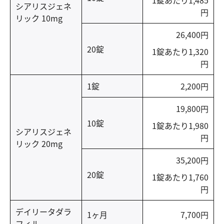
シアリスジェネ
円
リック 10mg
26,400円
20錠
1錠あたり1,320
円
1錠
2,200円
19,800円
10錠
1錠あたり1,980
シアリスジェネ
円
リック 20mg
35,200円
20錠
1錠あたり1,760
円
デイリータダラ
1ヶ月
7,700円
フィル