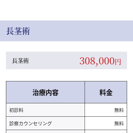
長茎術
308,000
長茎術
円
治療内容
料金
初診料
無料
診察カウンセリング
無料