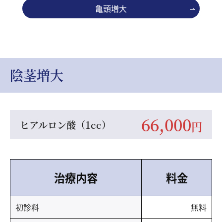
亀頭増大
陰茎増大
66,000
ヒアルロン酸（1cc）
円
治療内容
料金
初診料
無料