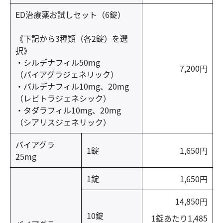
ED治療薬お試しセット（6錠）
《下記から3種類（各2錠）を選
択》
・シルデナフィル50mg
7,200円
（バイアグラジェネリック）
・バルデナフィル10mg、20mg
（レビトラジェネシック）
・タダラフィル10mg、20mg
（シアリスジェネリック）
バイアグラ
1錠
1,650円
25mg
1錠
1,650円
14,850円
10錠
1錠あたり1,485