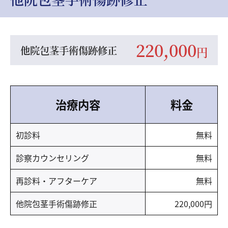
220,000
他院包茎手術
傷跡修正
円
治療内容
料金
初診料
無料
診察カウンセリング
無料
再診料・アフターケア
無料
他院包茎手術傷跡修正
220,000円