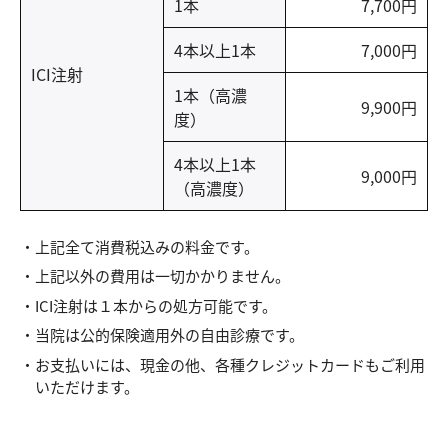
1本
7,700円
4本以上1本
7,000円
ICI注射
1本（高濃
9,900円
度）
4本以上1本
9,000円
（高濃度）
上記全て消費税込みの料金です。
上記以外の費用は一切かかりません。
ICI注射は１本からの処方可能です。
当院は公的保険適用外の自由診療です。
お支払いには、現金の他、各種クレジットカードもご利用
いただけます。