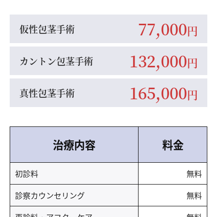
77,000
仮性包茎手術
円
132,000
カントン包茎手術
円
165,000
真性包茎手術
円
治療内容
料金
初診料
無料
診察カウンセリング
無料
再診料・アフターケア
無料