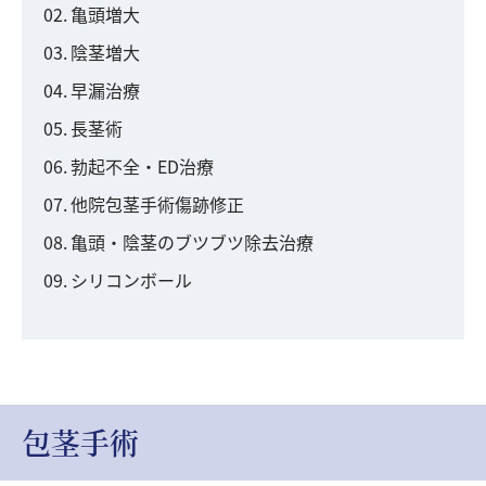
亀頭増大
陰茎増大
早漏治療
長茎術
勃起不全・ED治療
他院包茎手術傷跡修正
亀頭・陰茎のブツブツ除去治療
シリコンボール
包茎手術