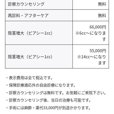
診察カウンセリング
無料
再診料・アフターケア
無料
66,000円
陰茎増大（ビアシー1cc）
※6cc〜になりま
す
55,000円
陰茎増大（ビアシー1cc）
※14cc〜になり
ます
表示費用は全て税込です。
保険診療適応外の自由診療になります。
診察カウンセリングは無料です。お気軽にご来院下さい。
診察カウンセリング後、当日の治療も可能です。
手術には麻酔・薬代33,000円が別途かかります。