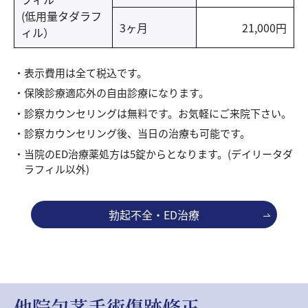
(低用量タダラフ
3ヶ月
21,000円
ィル）
表示費用は全て税込です。
保険診療適応外の自由診療になります。
診察カウンセリングは無料です。お気軽にご来院下さい。
診察カウンセリング後、当日の治療も可能です。
当院のED治療薬処方は5錠からとなります。(デイリータダ
ラフィル以外)
勃起不全・ED治療
他院包茎手術傷跡修正