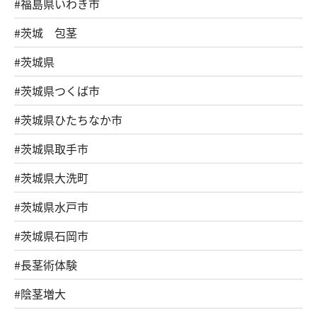
#福島県いわき市
#茨城 包茎
#茨城県
#茨城県つくば市
#茨城県ひたちなか市
#茨城県取手市
#茨城県大洗町
#茨城県水戸市
#茨城県石岡市
#長茎術体験
#陰茎増大