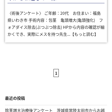
〈術後アンケート〉 ご年齢：20代 お住まい：福島
県いわき市 手術内容：包茎 亀頭増大(亀頭強化) フ
ォアダイス除去(ぶつぶつ除去) HPから内容の確認が細
かくでき、実際にメスを持つ先生...【もっと読む】
1
最近の投稿
陰茎増大治療後アンケート 茨城県常陸太田市からお越