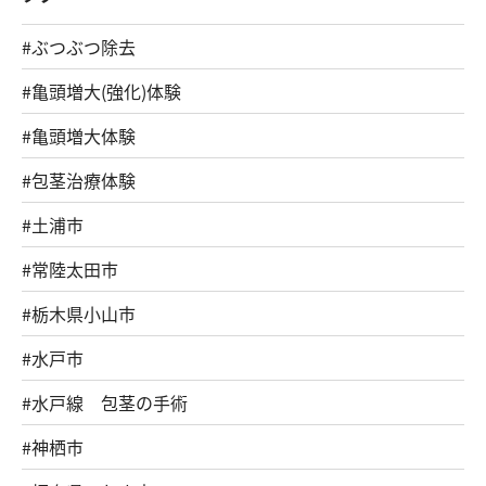
#ぶつぶつ除去
#亀頭増大(強化)体験
#亀頭増大体験
#包茎治療体験
#土浦市
#常陸太田市
#栃木県小山市
#水戸市
#水戸線 包茎の手術
#神栖市