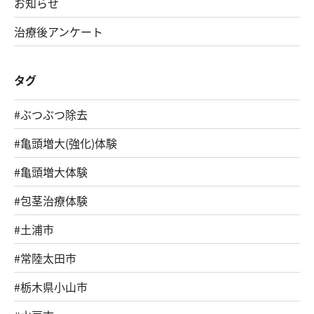
お知らせ
治療後アンケート
タグ
#ぶつぶつ除去
#亀頭増大(強化)体験
#亀頭増大体験
#包茎治療体験
#土浦市
#常陸太田市
#栃木県小山市