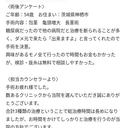
〈術後アンケート〉
ご年齢：54歳 お住まい：茨城県神栖市
手術内容：包茎 亀頭増大 長茎術
糖尿病だったので他の病院だと治療を断られることが多
く、ダメ元で来たら「出来ますよ」と言ってくれたので
手術を決意。
興味があるモノ全て行ったので時間もお金もかかった
が、検診・抜糸は無料で相談しやすかった。
〈担当カウンセラーより〉
手術お疲れ様でした。
数あるクリニックから当院を選んでいただき誠にありが
とうございます。
合計3種類の治療ということで総治療時間は長めになり
ましたが、お時間をかけてしっかりと治療を行うのが当
院の方針でございます。