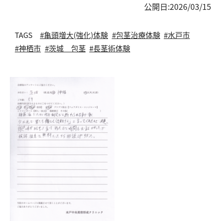
公開日:
2026/03/15
TAGS
#亀頭増大(強化)体験
#包茎治療体験
#水戸市
#神栖市
#茨城 包茎
#長茎術体験