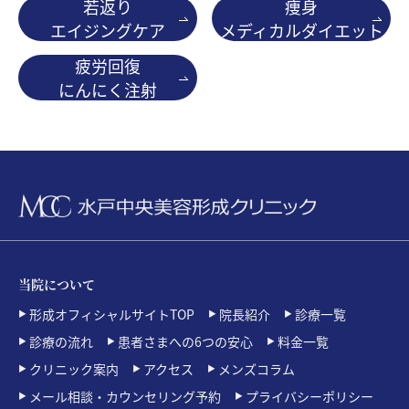
若返り
痩身
エイジングケア
メディカルダイエット
疲労回復
にんにく注射
当院について
形成オフィシャルサイトTOP
院長紹介
診療一覧
診療の流れ
患者さまへの6つの安心
料金一覧
クリニック案内
アクセス
メンズコラム
メール相談・カウンセリング予約
プライバシーポリシー