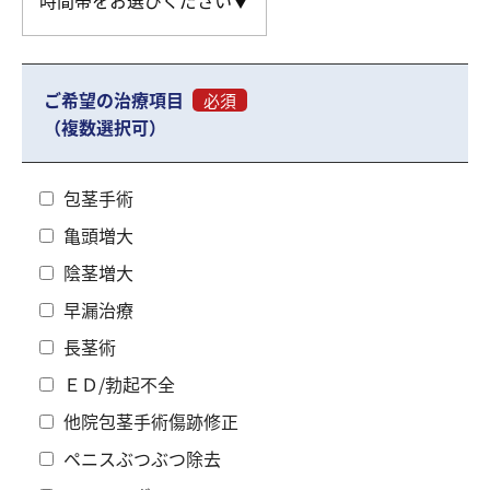
ご希望の治療項目
必須
（複数選択可）
包茎手術
亀頭増大
陰茎増大
早漏治療
長茎術
ＥＤ/勃起不全
他院包茎手術傷跡修正
ペニスぶつぶつ除去