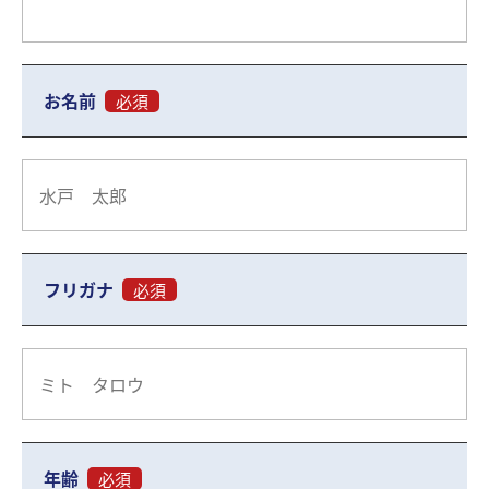
お名前
必須
フリガナ
必須
年齢
必須