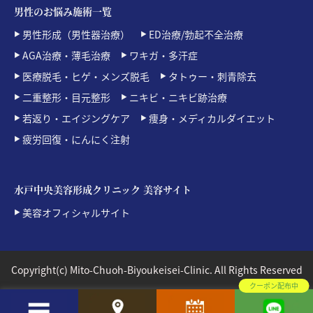
男性のお悩み施術一覧
男性形成（男性器治療）
ED治療/勃起不全治療
AGA治療・薄毛治療
ワキガ・多汗症
医療脱毛・ヒゲ・メンズ脱毛
タトゥー・刺青除去
二重整形・目元整形
ニキビ・ニキビ跡治療
若返り・エイジングケア
痩身・メディカルダイエット
疲労回復・にんにく注射
水戸中央美容形成クリニック 美容サイト
美容オフィシャルサイト
Copyright(c) Mito-Chuoh-Biyoukeisei-Clinic. All Rights Reserved